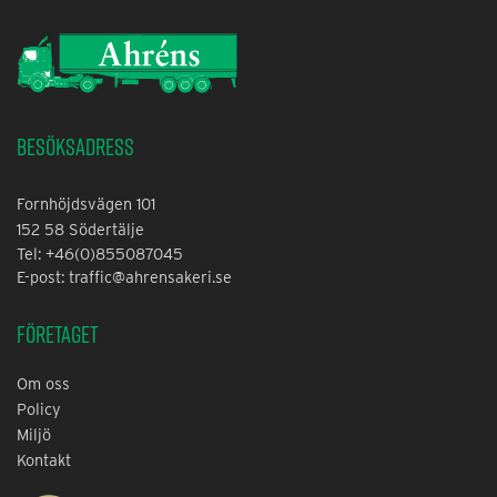
Besöksadress
Fornhöjdsvägen 101
152 58 Södertälje
Tel: +46(0)855087045
E-post: traffic@ahrensakeri.se
Företaget
Om oss
Policy
Miljö
Kontakt