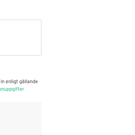
in enligt gällande
onuppgifter