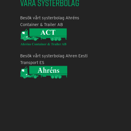
Våra systerbolag
Besök vårt systerbolag Ahréns
Container & Trailer AB
Besök vårt systerbolag Ahren Eesti
Transport ES