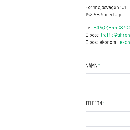
Fornhöjdsvägen 101
152 58 Södertälje
Tel:
+46(0)8550870
E-post:
traffic@ahren
E-post ekonomi:
ekon
Namn
*
Telefon
*