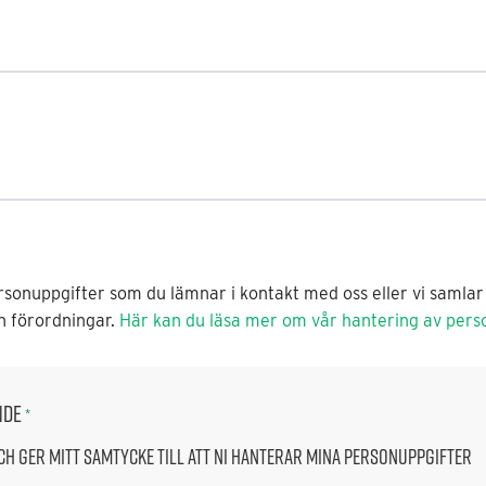
sonuppgifter som du lämnar i kontakt med oss eller vi samlar 
ch förordningar.
Här kan du läsa mer om vår hantering av pers
nde
*
ch ger mitt samtycke till att ni hanterar mina personuppgifter