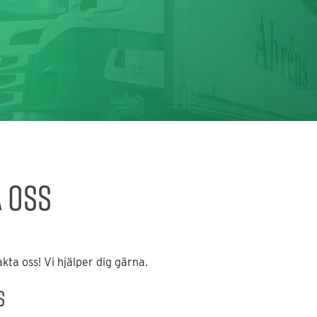
 oss
ta oss! Vi hjälper dig gärna.
s