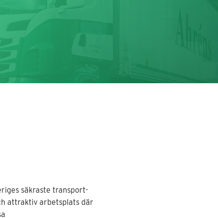
eriges säkraste transport-
ch attraktiv arbetsplats där
sa