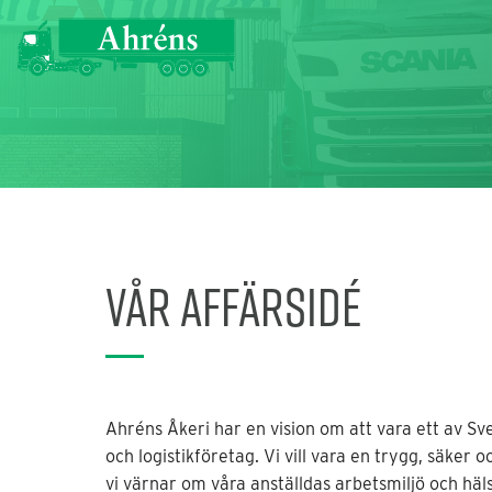
Vår affärsidé
Ahréns Åkeri har en vision om att vara ett av Sv
och logistikföretag. Vi vill vara en trygg, säker o
vi värnar om våra anställdas arbetsmiljö och häl