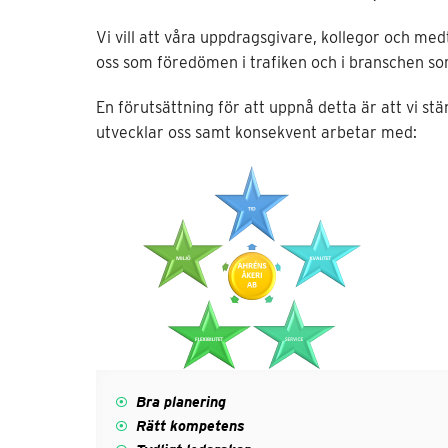
Vi vill att våra uppdragsgivare, kollegor och med
oss som föredömen i trafiken och i branschen so
En förutsättning för att uppnå detta är att vi stä
utvecklar oss samt konsekvent arbetar med:
B
ra planering
Rätt kompetens