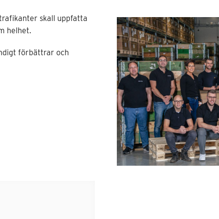
trafikanter skall uppfatta
m helhet.
ndigt förbättrar och