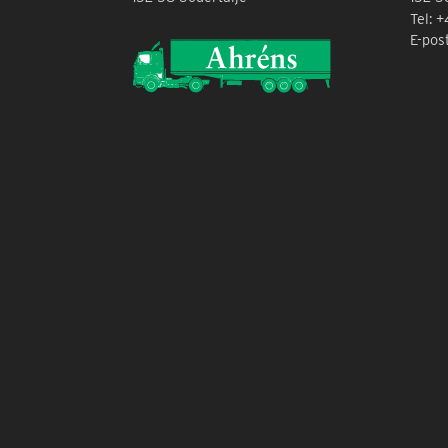
Tel: 
E-pos