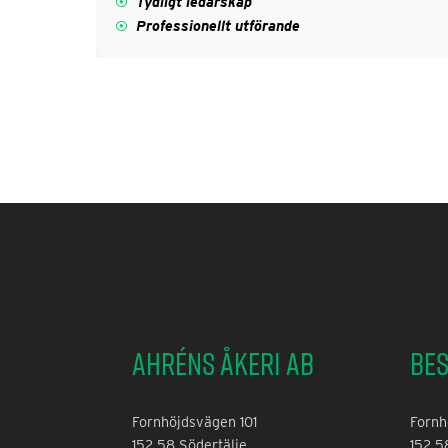
Tydligt ledarskap
Professionellt utförande
Ahréns Åkeri AB
Be
Fornhöjdsvägen 101
Fornh
152 58 Södertälje
152 5