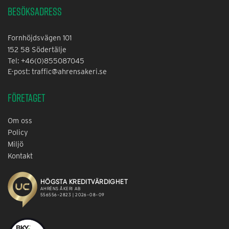
Besöksadress
Fornhöjdsvägen 101
152 58 Södertälje
Tel: +46(0)855087045
E-post: traffic@ahrensakeri.se
Företaget
Om oss
Policy
Miljö
Kontakt