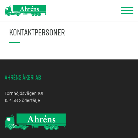
Kontaktpersoner
Ahréns Åkeri AB
Fornhöjdsvägen 101
152 58 Södertälje