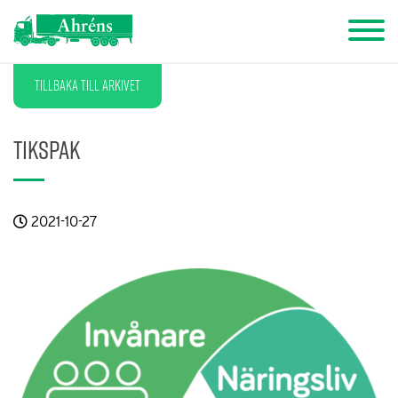
Tillbaka till arkivet
TiksPak
2021-10-27