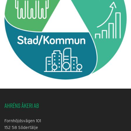
Ahréns Åkeri AB
Fornhöjdsvägen 101
152 58 Södertälje