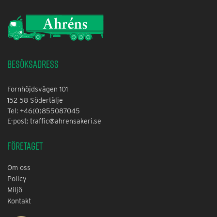
Besöksadress
Fornhöjdsvägen 101
152 58 Södertälje
Tel: +46(0)855087045
E-post: traffic@ahrensakeri.se
Företaget
Om oss
Policy
Miljö
Kontakt