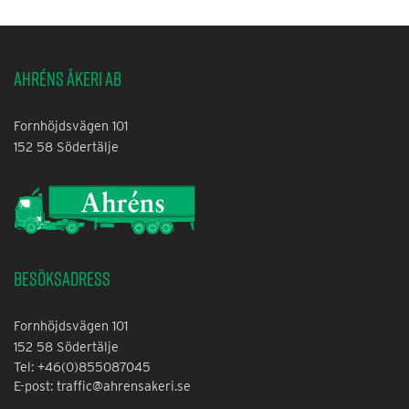
Ahréns Åkeri AB
Fornhöjdsvägen 101
152 58 Södertälje
Besöksadress
Fornhöjdsvägen 101
152 58 Södertälje
Tel: +46(0)855087045
E-post: traffic@ahrensakeri.se